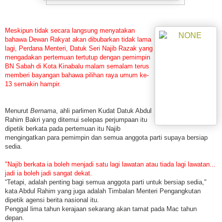
Meskipun tidak secara langsung menyatakan
bahawa Dewan Rakyat akan dibubarkan tidak lama
lagi, Perdana Menteri, Datuk Seri Najib Razak yang
mengadakan pertemuan tertutup dengan pemimpin
BN Sabah di Kota Kinabalu malam semalam terus
memberi bayangan bahawa pilihan raya umum ke-
13 semakin hampir
.
Menurut
Bernama
, ahli parlimen Kudat Datuk Abdul
Rahim Bakri yang ditemui selepas perjumpaan itu
dipetik berkata pada pertemuan itu Najib
mengingatkan para pemimpin dan semua anggota parti supaya bersiap
sedia.
"Najib berkata ia boleh menjadi satu lagi lawatan atau tiada lagi lawatan...
jadi ia boleh jadi sangat dekat.
“Tetapi, adalah penting bagi semua anggota parti untuk bersiap sedia,"
kata Abdul Rahim yang juga adalah Timbalan Menteri Pengangkutan
dipetik agensi berita nasional itu.
Penggal lima tahun kerajaan sekarang akan tamat pada Mac tahun
depan.