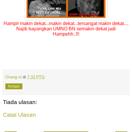
Hampir makin dekat...makin dekat...tersangat makin dekat....
Najib bayangkan UMNO BN semakin dekat jadi
Hampehh..!!!
Orang ni
di
7:32 PTG
Kongsi
Tiada ulasan:
Catat Ulasan