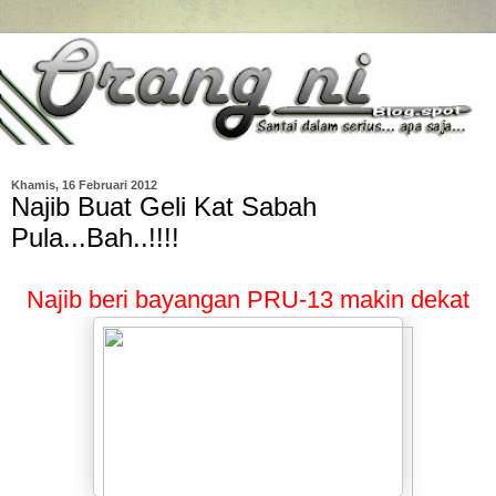
Khamis, 16 Februari 2012
Najib Buat Geli Kat Sabah
Pula...Bah..!!!!
Najib beri bayangan PRU-13 makin dekat