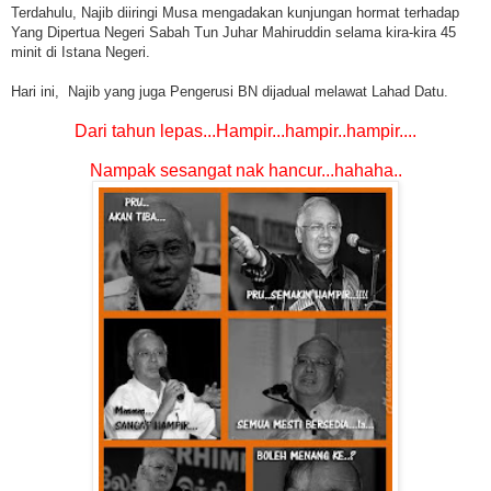
Terdahulu, Najib diiringi Musa mengadakan kunjungan hormat terhadap
Yang Dipertua Negeri Sabah Tun Juhar Mahiruddin selama kira-kira 45
minit di Istana Negeri.
Hari ini, Najib yang juga Pengerusi BN dijadual melawat Lahad Datu.
Dari tahun lepas...
Hampir...hampir..hampir...
.
Nampak sesangat nak hancur...hahaha..